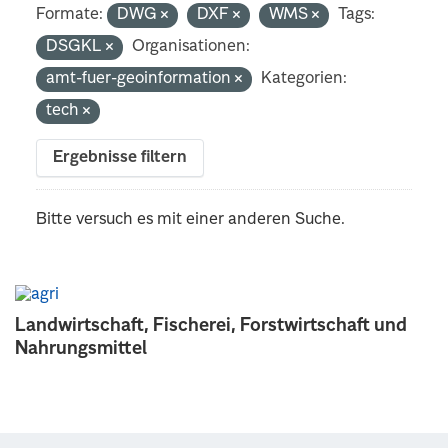
Formate:
DWG
DXF
WMS
Tags:
DSGKL
Organisationen:
amt-fuer-geoinformation
Kategorien:
tech
Ergebnisse filtern
Bitte versuch es mit einer anderen Suche.
Landwirtschaft, Fischerei, Forstwirtschaft und
Nahrungsmittel