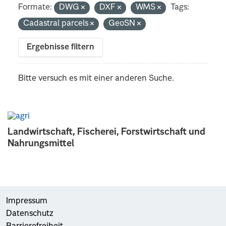
Formate:
DWG
DXF
WMS
Tags:
Cadastral parcels
GeoSN
Ergebnisse filtern
Bitte versuch es mit einer anderen Suche.
Landwirtschaft, Fischerei, Forstwirtschaft und
Nahrungsmittel
Impressum
Datenschutz