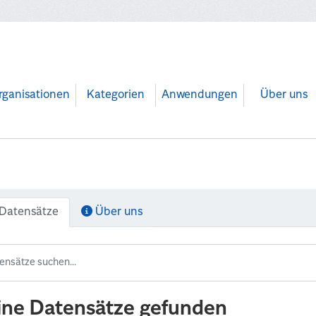
rganisationen
Kategorien
Anwendungen
Über uns
Datensätze
Über uns
ine Datensätze gefunden