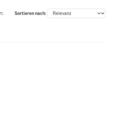
n:
Sortieren nach