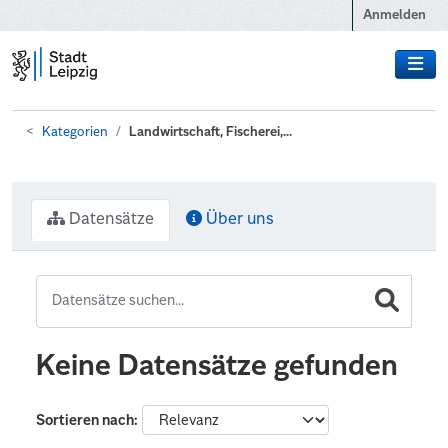
Zum Hauptinhalt wechseln
Anmelden
Kategorien
Landwirtschaft, Fischerei,...
Datensätze
Über uns
Keine Datensätze gefunden
Sortieren nach