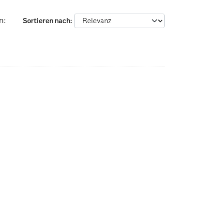
n:
Sortieren nach