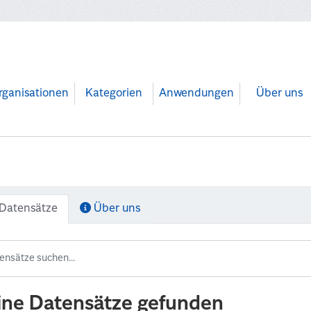
rganisationen
Kategorien
Anwendungen
Über uns
Datensätze
Über uns
ine Datensätze gefunden