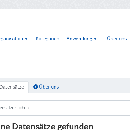
rganisationen
Kategorien
Anwendungen
Über uns
Datensätze
Über uns
ine Datensätze gefunden