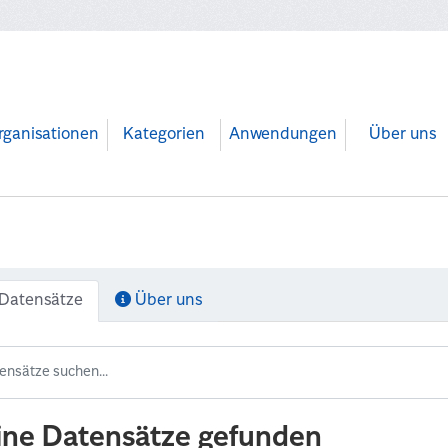
rganisationen
Kategorien
Anwendungen
Über uns
Datensätze
Über uns
ine Datensätze gefunden