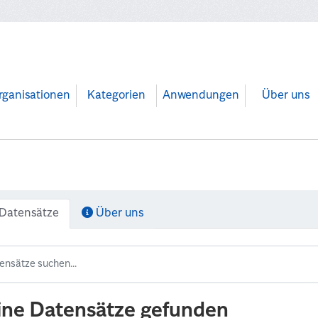
rganisationen
Kategorien
Anwendungen
Über uns
Datensätze
Über uns
ine Datensätze gefunden