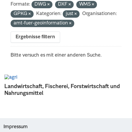
Formate:
DWG
DXF
WMS
GPKG
Kategorien:
just
Organisationen:
amt-fuer-geoinformation
Ergebnisse filtern
Bitte versuch es mit einer anderen Suche.
Landwirtschaft, Fischerei, Forstwirtschaft und
Nahrungsmittel
Impressum