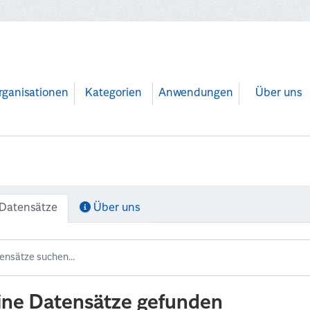
rganisationen
Kategorien
Anwendungen
Über uns
Datensätze
Über uns
ine Datensätze gefunden