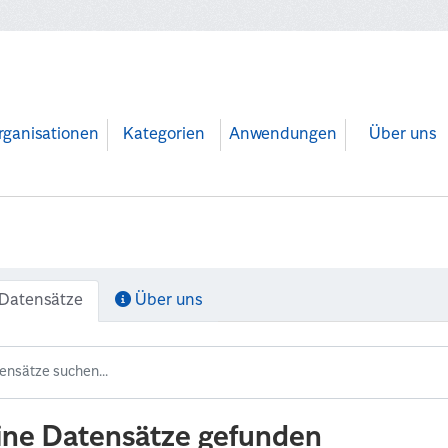
rganisationen
Kategorien
Anwendungen
Über uns
Datensätze
Über uns
ine Datensätze gefunden