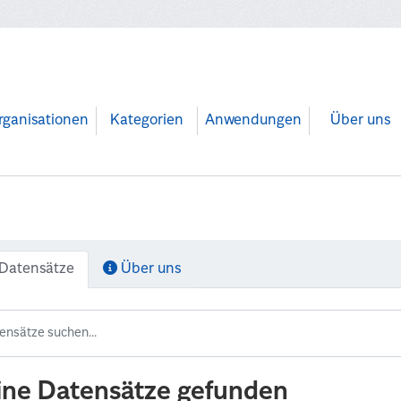
rganisationen
Kategorien
Anwendungen
Über uns
Datensätze
Über uns
ine Datensätze gefunden