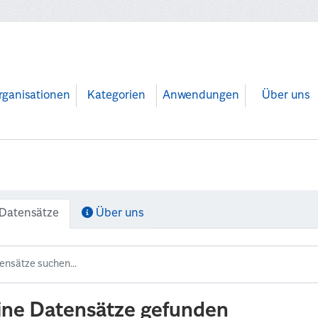
rganisationen
Kategorien
Anwendungen
Über uns
Datensätze
Über uns
ine Datensätze gefunden