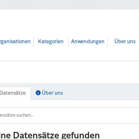
rganisationen
Kategorien
Anwendungen
Über uns
Datensätze
Über uns
ine Datensätze gefunden