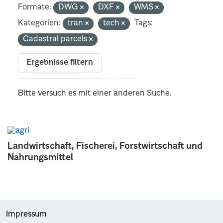
Formate:
DWG
DXF
WMS
Kategorien:
tran
tech
Tags:
Cadastral parcels
Ergebnisse filtern
Bitte versuch es mit einer anderen Suche.
Landwirtschaft, Fischerei, Forstwirtschaft und
Nahrungsmittel
Impressum