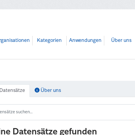
rganisationen
Kategorien
Anwendungen
Über uns
Datensätze
Über uns
ine Datensätze gefunden