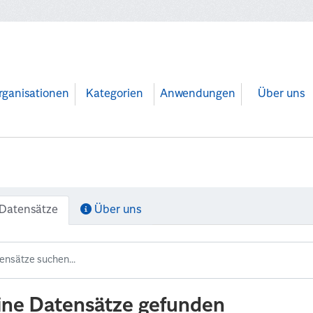
rganisationen
Kategorien
Anwendungen
Über uns
Datensätze
Über uns
ine Datensätze gefunden