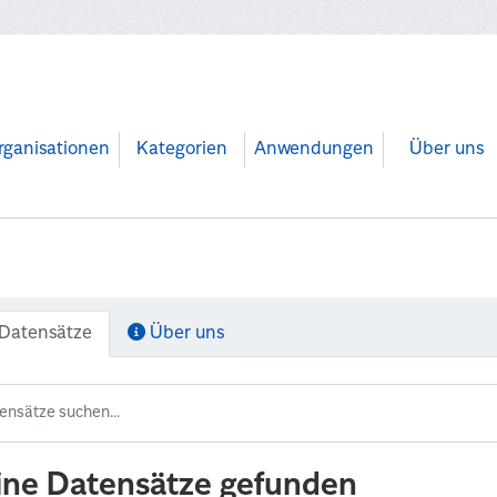
rganisationen
Kategorien
Anwendungen
Über uns
Datensätze
Über uns
ine Datensätze gefunden