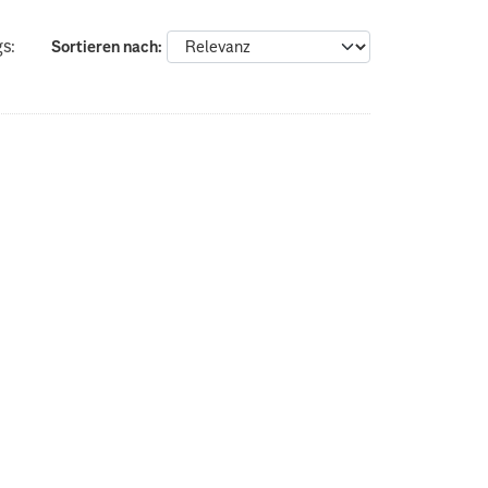
s:
Sortieren nach