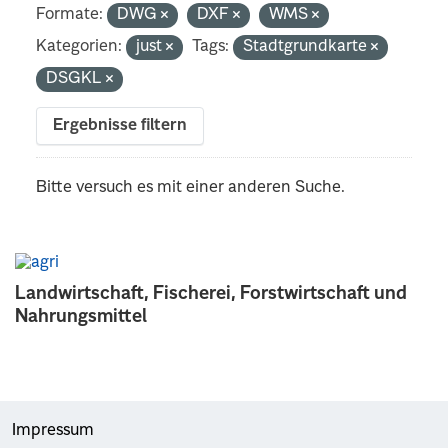
Formate:
DWG
DXF
WMS
Kategorien:
just
Tags:
Stadtgrundkarte
DSGKL
Ergebnisse filtern
Bitte versuch es mit einer anderen Suche.
Landwirtschaft, Fischerei, Forstwirtschaft und
Nahrungsmittel
Impressum