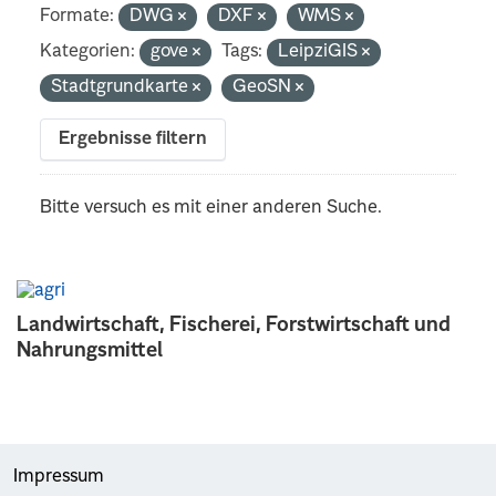
Formate:
DWG
DXF
WMS
Kategorien:
gove
Tags:
LeipziGIS
Stadtgrundkarte
GeoSN
Ergebnisse filtern
Bitte versuch es mit einer anderen Suche.
Landwirtschaft, Fischerei, Forstwirtschaft und
Nahrungsmittel
Impressum