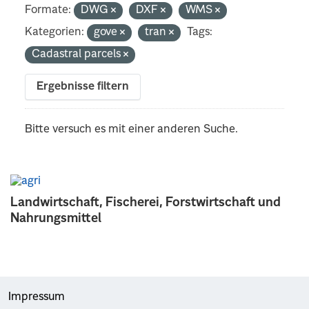
Formate:
DWG
DXF
WMS
Kategorien:
gove
tran
Tags:
Cadastral parcels
Ergebnisse filtern
Bitte versuch es mit einer anderen Suche.
Landwirtschaft, Fischerei, Forstwirtschaft und
Nahrungsmittel
Impressum