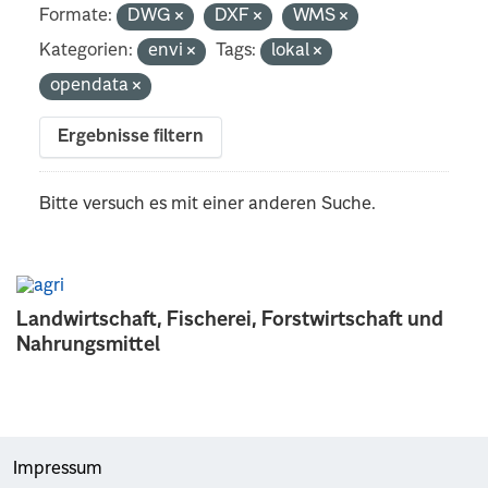
Formate:
DWG
DXF
WMS
Kategorien:
envi
Tags:
lokal
opendata
Ergebnisse filtern
Bitte versuch es mit einer anderen Suche.
Landwirtschaft, Fischerei, Forstwirtschaft und
Nahrungsmittel
Impressum