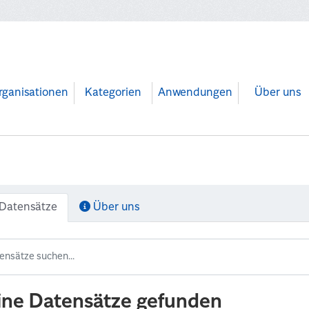
rganisationen
Kategorien
Anwendungen
Über uns
Datensätze
Über uns
ine Datensätze gefunden