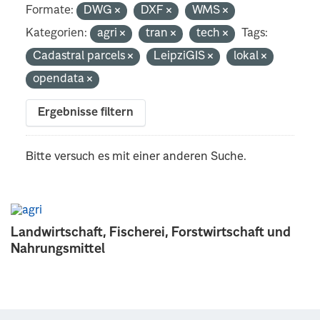
Formate:
DWG
DXF
WMS
Kategorien:
agri
tran
tech
Tags:
Cadastral parcels
LeipziGIS
lokal
opendata
Ergebnisse filtern
Bitte versuch es mit einer anderen Suche.
Landwirtschaft, Fischerei, Forstwirtschaft und
Nahrungsmittel