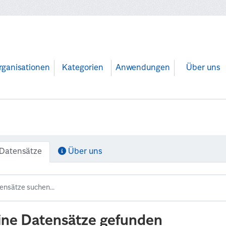
rganisationen
Kategorien
Anwendungen
Über uns
Datensätze
Über uns
ine Datensätze gefunden