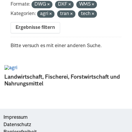
Formate:
DWG
DXF
WMS
Kategorien:
agri
tran
tech
Ergebnisse filtern
Bitte versuch es mit einer anderen Suche.
Landwirtschaft, Fischerei, Forstwirtschaft und
Nahrungsmittel
Impressum
Datenschutz