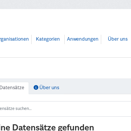
rganisationen
Kategorien
Anwendungen
Über uns
Datensätze
Über uns
ine Datensätze gefunden