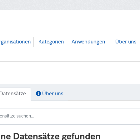
rganisationen
Kategorien
Anwendungen
Über uns
Datensätze
Über uns
ine Datensätze gefunden