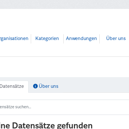
rganisationen
Kategorien
Anwendungen
Über uns
Datensätze
Über uns
ine Datensätze gefunden