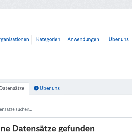
rganisationen
Kategorien
Anwendungen
Über uns
Datensätze
Über uns
ine Datensätze gefunden