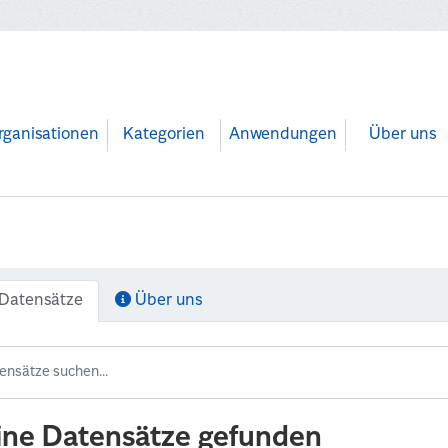
rganisationen
Kategorien
Anwendungen
Über uns
Datensätze
Über uns
ine Datensätze gefunden