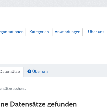
rganisationen
Kategorien
Anwendungen
Über uns
Datensätze
Über uns
ine Datensätze gefunden