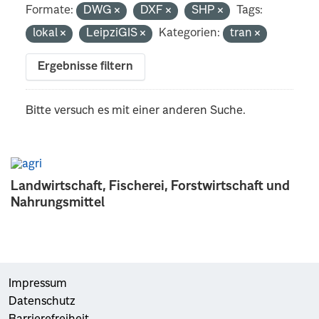
Formate:
DWG
DXF
SHP
Tags:
lokal
LeipziGIS
Kategorien:
tran
Ergebnisse filtern
Bitte versuch es mit einer anderen Suche.
Landwirtschaft, Fischerei, Forstwirtschaft und
Nahrungsmittel
Impressum
Datenschutz