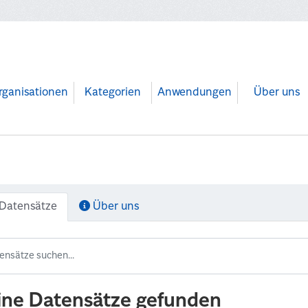
rganisationen
Kategorien
Anwendungen
Über uns
Datensätze
Über uns
ine Datensätze gefunden