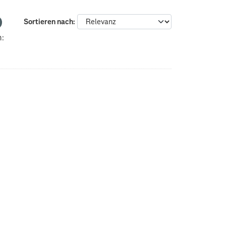
Sortieren nach
n: