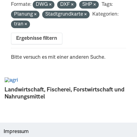
Formate:
DWG
DXF
SHP
Tags:
Planung
Stadtgrundkarte
Kategorien:
tran
Ergebnisse filtern
Bitte versuch es mit einer anderen Suche.
Landwirtschaft, Fischerei, Forstwirtschaft und
Nahrungsmittel
Impressum