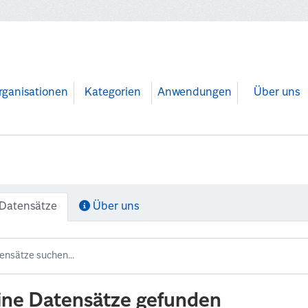
rganisationen
Kategorien
Anwendungen
Über uns
Datensätze
Über uns
ine Datensätze gefunden