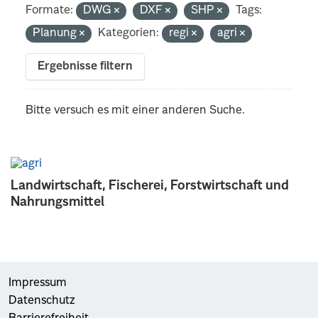
Formate:
DWG
DXF
SHP
Tags:
Planung
Kategorien:
regi
agri
Ergebnisse filtern
Bitte versuch es mit einer anderen Suche.
Landwirtschaft, Fischerei, Forstwirtschaft und
Nahrungsmittel
Impressum
Datenschutz