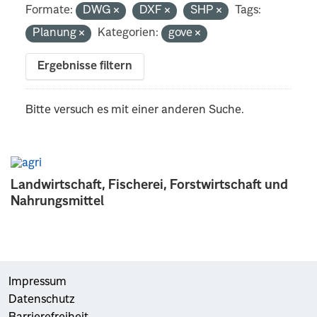
Formate:
DWG
DXF
SHP
Tags:
Planung
Kategorien:
gove
Ergebnisse filtern
Bitte versuch es mit einer anderen Suche.
Landwirtschaft, Fischerei, Forstwirtschaft und
Nahrungsmittel
Impressum
Datenschutz