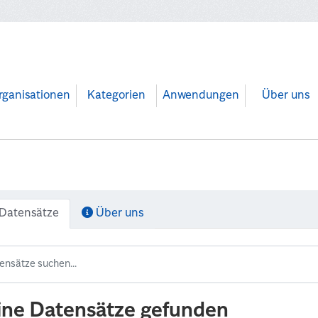
rganisationen
Kategorien
Anwendungen
Über uns
Datensätze
Über uns
ine Datensätze gefunden