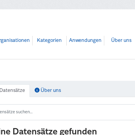
rganisationen
Kategorien
Anwendungen
Über uns
Datensätze
Über uns
ine Datensätze gefunden