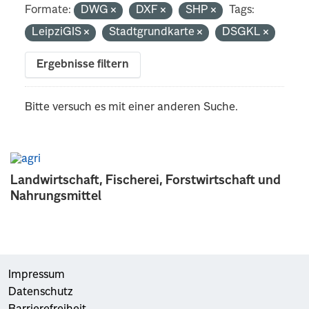
Formate:
DWG
DXF
SHP
Tags:
LeipziGIS
Stadtgrundkarte
DSGKL
Ergebnisse filtern
Bitte versuch es mit einer anderen Suche.
Landwirtschaft, Fischerei, Forstwirtschaft und
Nahrungsmittel
Impressum
Datenschutz