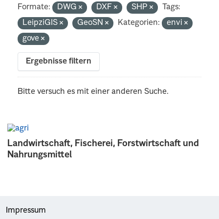
Formate:
DWG
DXF
SHP
Tags:
LeipziGIS
GeoSN
Kategorien:
envi
gove
Ergebnisse filtern
Bitte versuch es mit einer anderen Suche.
Landwirtschaft, Fischerei, Forstwirtschaft und
Nahrungsmittel
Impressum