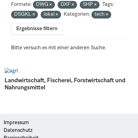
Formate:
DWG
DXF
SHP
Tags:
DSGKL
lokal
Kategorien:
tech
Ergebnisse filtern
Bitte versuch es mit einer anderen Suche.
Landwirtschaft, Fischerei, Forstwirtschaft und
Nahrungsmittel
Impressum
Datenschutz