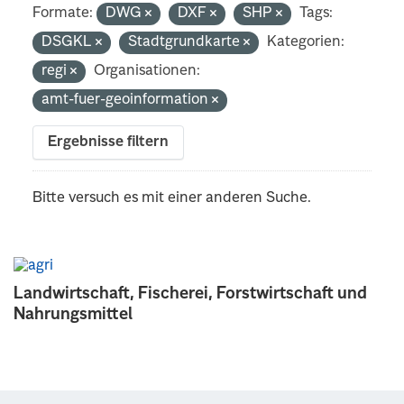
Formate:
DWG
DXF
SHP
Tags:
DSGKL
Stadtgrundkarte
Kategorien:
regi
Organisationen:
amt-fuer-geoinformation
Ergebnisse filtern
Bitte versuch es mit einer anderen Suche.
Landwirtschaft, Fischerei, Forstwirtschaft und
Nahrungsmittel