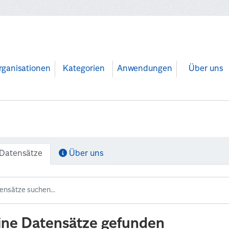
rganisationen
Kategorien
Anwendungen
Über uns
Datensätze
Über uns
ine Datensätze gefunden