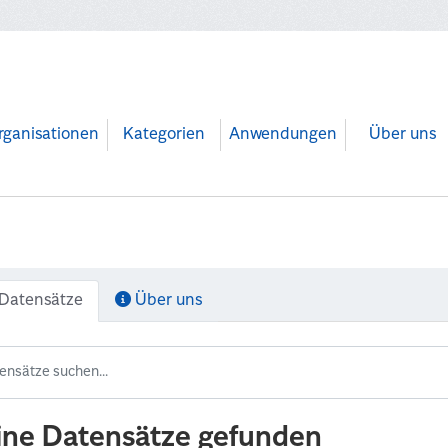
rganisationen
Kategorien
Anwendungen
Über uns
Datensätze
Über uns
ine Datensätze gefunden