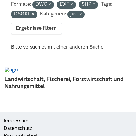
Formate:
DWG
DXF
SHP
Tags:
DSGKL
Kategorien:
just
Ergebnisse filtern
Bitte versuch es mit einer anderen Suche.
Landwirtschaft, Fischerei, Forstwirtschaft und
Nahrungsmittel
Impressum
Datenschutz