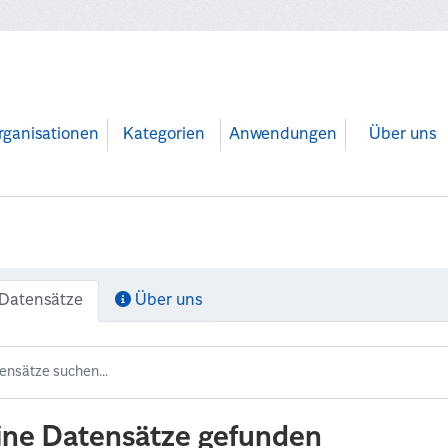
rganisationen
Kategorien
Anwendungen
Über uns
Datensätze
Über uns
ine Datensätze gefunden