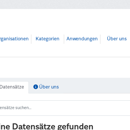
rganisationen
Kategorien
Anwendungen
Über uns
Datensätze
Über uns
ine Datensätze gefunden