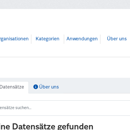
rganisationen
Kategorien
Anwendungen
Über uns
Datensätze
Über uns
ine Datensätze gefunden